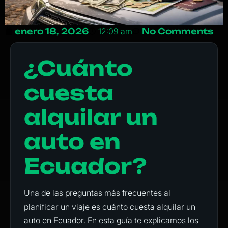
enero 18, 2026
12:09 am
No Comments
¿Cuánto
cuesta
alquilar un
auto en
Ecuador?
Una de las preguntas más frecuentes al
planificar un viaje es cuánto cuesta alquilar un
auto en Ecuador. En esta guía te explicamos los