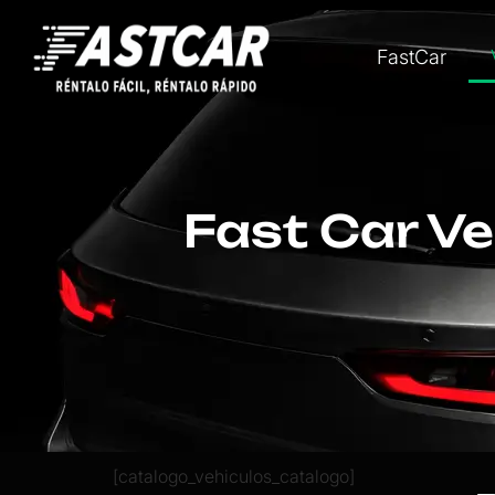
FastCar
Fast Car Ve
[catalogo_vehiculos_catalogo]