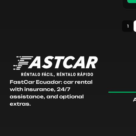
1
FastCar Ecuador: car rental
with insurance, 24/7
assistance, and optional
extras.